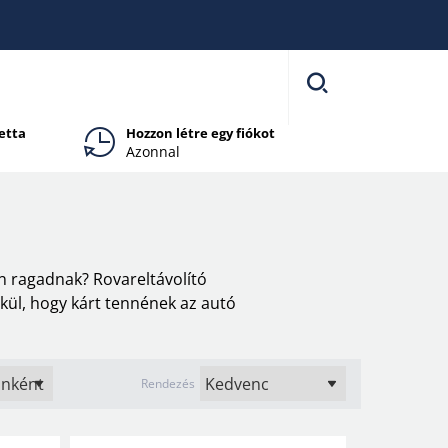
etta
Hozzon létre egy fiókot
Azonnal
n ragadnak? Rovareltávolító
kül, hogy kárt tennének az autó
Rendezés