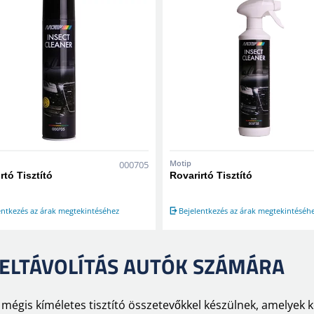
Motip
000705
rtó Tisztító
Rovarirtó Tisztító
entkezés az árak megtekintéséhez
Bejelentkezés az árak megtekintéséh
ELTÁVOLÍTÁS AUTÓK SZÁMÁRA
s, mégis kíméletes tisztító összetevőkkel készülnek, amelyek k