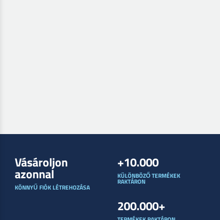
Vásároljon
+10.000
azonnal
KÜLÖNBÖZŐ TERMÉKEK
RAKTÁRON
KÖNNYŰ FIÓK LÉTREHOZÁSA
200.000+
TERMÉKEK RAKTÁRON