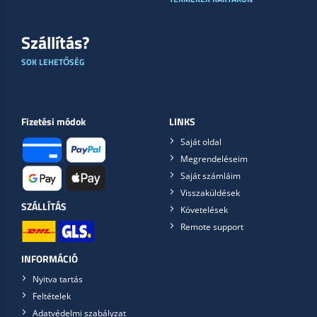
Szállítás?
SOK LEHETŐSÉG
Fizetési módok
LINKS
Saját oldal
Megrendeléseim
Saját számláim
Visszaküldések
SZÁLLÍTÁS
Követelések
Remote support
INFORMÁCIÓ
Nyitva tartás
Feltételek
Adatvédelmi szabályzat