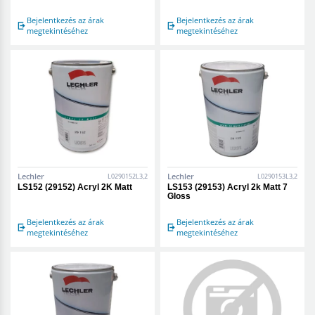
Bejelentkezés az árak
Bejelentkezés az árak
megtekintéséhez
megtekintéséhez
Lechler
Lechler
L0290152L3,2
L0290153L3,2
LS152 (29152) Acryl 2K Matt
LS153 (29153) Acryl 2k Matt 7
Gloss
Bejelentkezés az árak
Bejelentkezés az árak
megtekintéséhez
megtekintéséhez