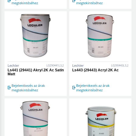
megtekintéséhez
megtekintéséhez
Lechler
Lechler
L0290441L3,2
L0290443L3,2
Ls441 (29441) Akryl 2K Ac Satin
Ls443 (29443) Acryl 2K Ac
Matt
Bejelentkezés az árak
Bejelentkezés az árak
megtekintéséhez
megtekintéséhez