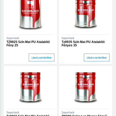
Sayerlack
Sayerlack
TZ9925 Szín Mat PU Átalakító
Tz9935 Szín Mat PU Átalakító
Fény 25
Fényes 35
Lásd a variációkat
Lásd a variációkat
Sayerlack
Sayerlack