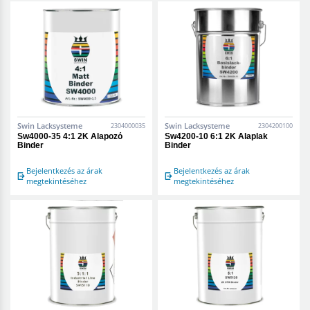
Swin Lacksysteme
Swin Lacksysteme
2304000035
2304200100
Sw4000-35 4:1 2K Alapozó
Sw4200-10 6:1 2K Alaplak
Binder
Binder
Bejelentkezés az árak
Bejelentkezés az árak
megtekintéséhez
megtekintéséhez