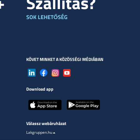
+
Szállítás?
SOK LEHETŐSÉG
KÖVET MINKET A KÖZÖSSÉGI MÉDIÁBAN
Download app
Válassz webáruházat
Lakgruppen.hu