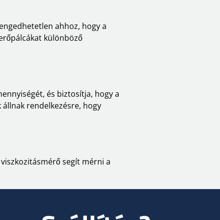
elengedhetetlen ahhoz, hogy a
everőpálcákat különböző
ennyiségét, és biztosítja, hogy a
 állnak rendelkezésre, hogy
 viszkozitásmérő segít mérni a