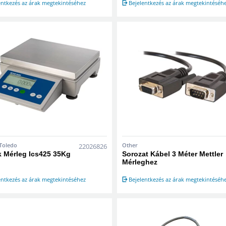
entkezés az árak megtekintéséhez
Bejelentkezés az árak megtekintéséh
 Toledo
Other
22026826
k Mérleg Ics425 35Kg
Sorozat Kábel 3 Méter Mettler
Mérleghez
entkezés az árak megtekintéséhez
Bejelentkezés az árak megtekintéséh