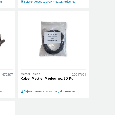
ez
Bejelentkezés az árak megtekintéséhez
Mettler Toledo
472397
22017601
Kábel Mettler Mérleghez 35 Kg
ez
Bejelentkezés az árak megtekintéséhez