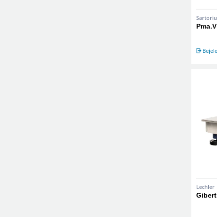
Sartoriu
Pma.V
Bejel
Lechler
Gibert