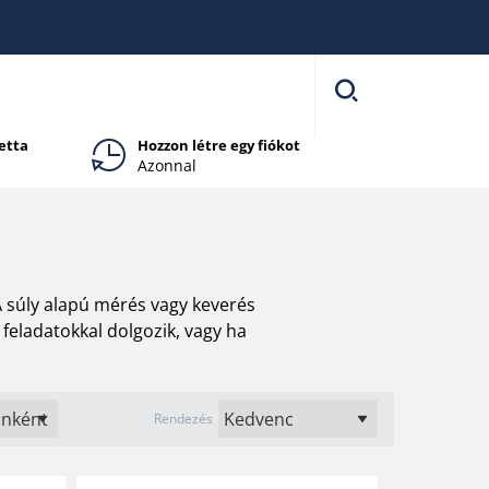
etta
Hozzon létre egy fiókot
Azonnal
 súly alapú mérés vagy keverés
feladatokkal dolgozik, vagy ha
Rendezés