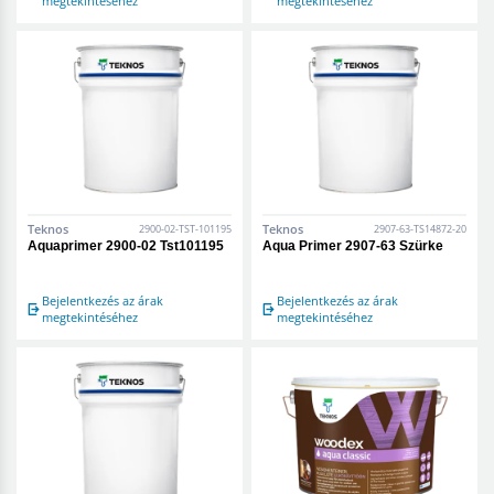
megtekintéséhez
megtekintéséhez
Teknos
Teknos
2900-02-TST-101195
2907-63-TS14872-20
Aquaprimer 2900-02 Tst101195
Aqua Primer 2907-63 Szürke
Bejelentkezés az árak
Bejelentkezés az árak
megtekintéséhez
megtekintéséhez