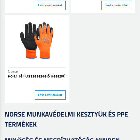
Lásd a variációkat
Lásd a variációkat
Norse
Polar Téli Összeszerelő Kesztyű
Lásd a variációkat
NORSE MUNKAVÉDELMI KESZTYŰK ÉS PPE
TERMÉKEK