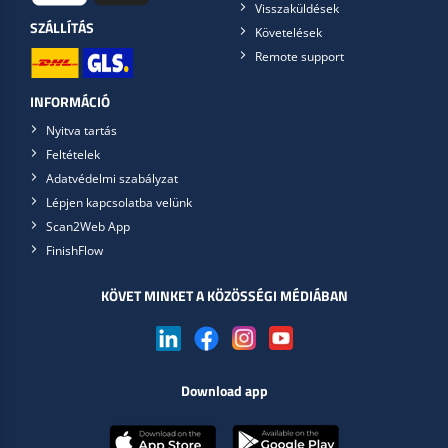
Visszaküldések
SZÁLLÍTÁS
Követelések
Remote support
INFORMÁCIÓ
Nyitva tartás
Feltételek
Adatvédelmi szabályzat
Lépjen kapcsolatba velünk
Scan2Web App
FinishFlow
KÖVET MINKET A KÖZÖSSÉGI MÉDIÁBAN
Download app