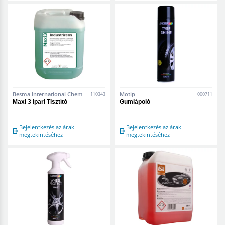
Besma International Chem
Motip
110343
000711
Maxi 3 Ipari Tisztító
Gumiápoló
Bejelentkezés az árak
Bejelentkezés az árak
megtekintéséhez
megtekintéséhez