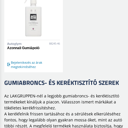
Autoglym
88245-46
Azonnali Gumiápoló
Bejelentkezés az árak
megtekintéséhez
GUMIABRONCS- ÉS KERÉKTISZTÍTÓ SZEREK
Az LAKGRUPPEN-nél a legjobb gumiabroncs- és keréktisztító
termékeket kínáljuk a piacon. Válasszon ismert márkákat a
tökéletes kerékfrissítéshez.
A kerékfelnik frissen tartásához és a sérülések elkerüléséhez
fontos, hogy legalább olyan gyakran mossa őket, mint az autó
többi részét. A megfelelő termékek használata biztosítja, hogy