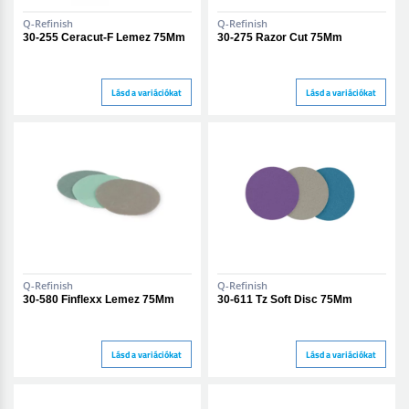
Q-Refinish
Q-Refinish
30-255 Ceracut-F Lemez 75Mm
30-275 Razor Cut 75Mm
Lásd a variációkat
Lásd a variációkat
Q-Refinish
Q-Refinish
30-580 Finflexx Lemez 75Mm
30-611 Tz Soft Disc 75Mm
Lásd a variációkat
Lásd a variációkat