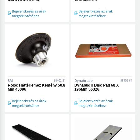
Bejelentkezés az árak
Bejelentkezés az árak
megtekintéséhez
megtekintéséhez
3M
Dynabrade
88402-51
88902-64
Roloc Háttérlemez Kemény 50,8
Dynabug Ii Disc Pad 68 X
Mm 45096
196Mm 56326
Bejelentkezés az árak
Bejelentkezés az árak
megtekintéséhez
megtekintéséhez