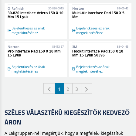
Q-Refinish
Norton
30-820-0015
88409-42
30-820 Interface Velcro 150 X 10
Multi-Air Interface Pad 150 X 5
Mm 15 Lyuk
Mm
Bejelentkezés az árak
Bejelentkezés az árak
megtekintéséhez
megtekintéséhez