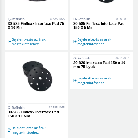
Q-Refinish
Q-Refinish
30-585-1075
30-585-0515
30-585 Finflexx Interface Pad 75
30-585 Finflexx Interface Pad
X 10 Mm
150 X 5 Mm
Bejelentkezés az árak
Bejelentkezés az árak
megtekintéséhez
megtekintéséhez
Q-Refinish
30-820-0075
30-820 Interface Pad 150 x 10
mm 75 Lyuk
Bejelentkezés az árak
megtekintéséhez
Q-Refinish
30-585-1015
30-585 Finflexx Interface Pad
150 X 10 Mm
Bejelentkezés az árak
megtekintéséhez