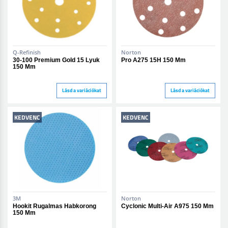
Q-Refinish
Norton
30-100 Premium Gold 15 Lyuk
Pro A275 15H 150 Mm
150 Mm
Lásd a variációkat
Lásd a variációkat
KEDVENC
KEDVENC
3M
Norton
Hookit Rugalmas Habkorong
Cyclonic Multi-Air A975 150 Mm
150 Mm