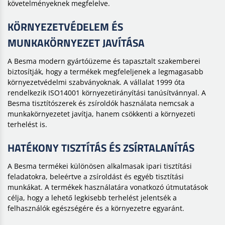
követelményeknek megfelelve.
KÖRNYEZETVÉDELEM ÉS
MUNKAKÖRNYEZET JAVÍTÁSA
A Besma modern gyártóüzeme és tapasztalt szakemberei
biztosítják, hogy a termékek megfeleljenek a legmagasabb
környezetvédelmi szabványoknak. A vállalat 1999 óta
rendelkezik ISO14001 környezetirányítási tanúsítvánnyal. A
Besma tisztítószerek és zsíroldók használata nemcsak a
munkakörnyezetet javítja, hanem csökkenti a környezeti
terhelést is.
HATÉKONY TISZTÍTÁS ÉS ZSÍRTALANÍTÁS
A Besma termékei különösen alkalmasak ipari tisztítási
feladatokra, beleértve a zsíroldást és egyéb tisztítási
munkákat. A termékek használatára vonatkozó útmutatások
célja, hogy a lehető legkisebb terhelést jelentsék a
felhasználók egészségére és a környezetre egyaránt.