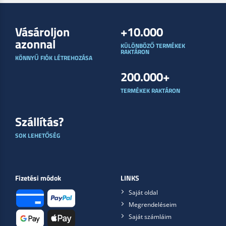
Vásároljon
+10.000
azonnal
KÜLÖNBÖZŐ TERMÉKEK
RAKTÁRON
KÖNNYŰ FIÓK LÉTREHOZÁSA
200.000+
TERMÉKEK RAKTÁRON
Szállítás?
SOK LEHETŐSÉG
Fizetési módok
LINKS
Saját oldal
Megrendeléseim
Saját számláim