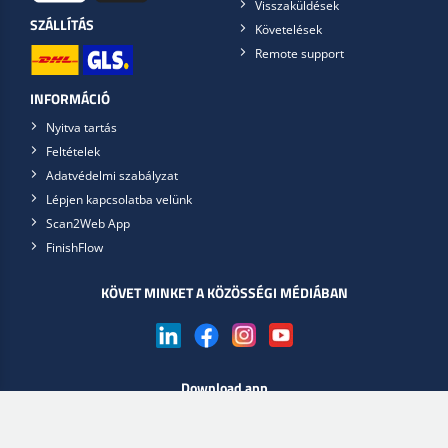
Visszaküldések
SZÁLLÍTÁS
Követelések
Remote support
INFORMÁCIÓ
Nyitva tartás
Feltételek
Adatvédelmi szabályzat
Lépjen kapcsolatba velünk
Scan2Web App
FinishFlow
KÖVET MINKET A KÖZÖSSÉGI MÉDIÁBAN
Download app