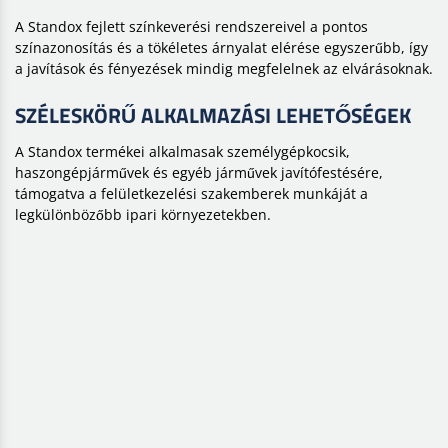
A Standox fejlett színkeverési rendszereivel a pontos
színazonosítás és a tökéletes árnyalat elérése egyszerűbb, így
a javítások és fényezések mindig megfelelnek az elvárásoknak.
SZÉLESKÖRŰ ALKALMAZÁSI LEHETŐSÉGEK
A Standox termékei alkalmasak személygépkocsik,
haszongépjárművek és egyéb járművek javítófestésére,
támogatva a felületkezelési szakemberek munkáját a
legkülönbözőbb ipari környezetekben.