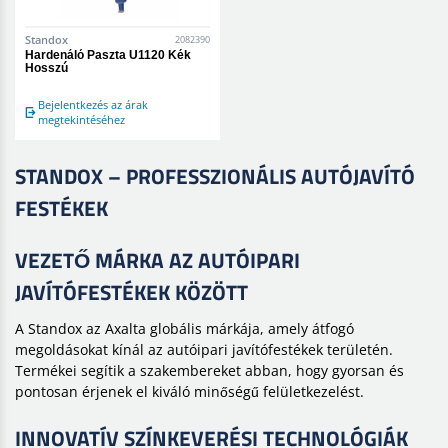
Standox
2082390
Hardenáló Paszta U1120 Kék
Hosszú
Bejelentkezés az árak
megtekintéséhez
STANDOX – PROFESSZIONÁLIS AUTÓJAVÍTÓ
FESTÉKEK
VEZETŐ MÁRKA AZ AUTÓIPARI
JAVÍTÓFESTÉKEK KÖZÖTT
A Standox az Axalta globális márkája, amely átfogó
megoldásokat kínál az autóipari javítófestékek területén.
Termékei segítik a szakembereket abban, hogy gyorsan és
pontosan érjenek el kiváló minőségű felületkezelést.
INNOVATÍV SZÍNKEVERÉSI TECHNOLÓGIÁK