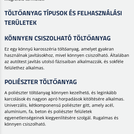
TÖLTŐANYAG TÍPUSOK ÉS FELHASZNÁLÁSI
TERÜLETEK
KÖNNYEN CSISZOLHATÓ TÖLTŐANYAG
Ez egy könnyű karosszéria töltőanyag, amelyet gyakran
használnak javításokhoz, mivel könnyen csiszolható. Általában
az autótest javítás utolsó fázisaiban alkalmazzák, és sokféle
felülethez alkalmas.
POLIÉSZTER TÖLTŐANYAG
A poliészter töltőanyag könnyen kezelhető, és leginkább
karcolások és nagyon apró horpadások kitöltésére alkalmas.
Univerzális, kétkomponensű poliészter gitt, amely acél,
alumínium, fa, beton és poliészter felületek
egyenetlenségeinek kiegyenlítésére szolgál. Rugalmas és
könnyen csiszolható.