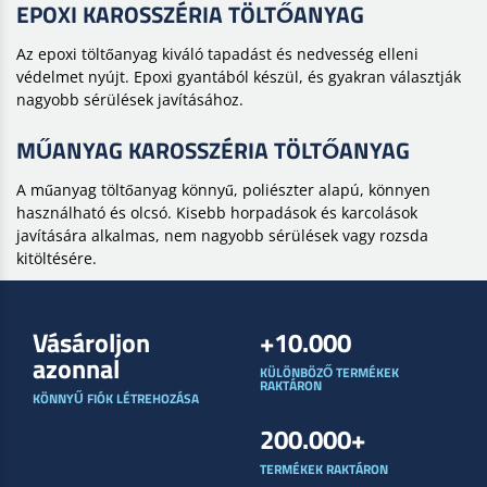
EPOXI KAROSSZÉRIA TÖLTŐANYAG
Az epoxi töltőanyag kiváló tapadást és nedvesség elleni
védelmet nyújt. Epoxi gyantából készül, és gyakran választják
nagyobb sérülések javításához.
MŰANYAG KAROSSZÉRIA TÖLTŐANYAG
A műanyag töltőanyag könnyű, poliészter alapú, könnyen
használható és olcsó. Kisebb horpadások és karcolások
javítására alkalmas, nem nagyobb sérülések vagy rozsda
kitöltésére.
Vásároljon
+10.000
azonnal
KÜLÖNBÖZŐ TERMÉKEK
RAKTÁRON
KÖNNYŰ FIÓK LÉTREHOZÁSA
200.000+
TERMÉKEK RAKTÁRON