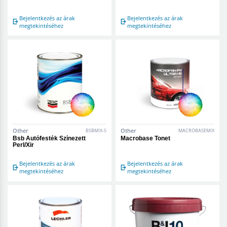
Bejelentkezés az árak
Bejelentkezés az árak
megtekintéséhez
megtekintéséhez
Other
Other
BSBMIX-S
MACROBASEMIX
Bsb Autófesték Színezett
Macrobase Tonet
Perl/Xir
Bejelentkezés az árak
Bejelentkezés az árak
megtekintéséhez
megtekintéséhez