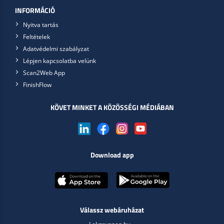
INFORMÁCIÓ
Nyitva tartás
Feltételek
Adatvédelmi szabályzat
Lépjen kapcsolatba velünk
Scan2Web App
FinishFlow
KÖVET MINKET A KÖZÖSSÉGI MÉDIÁBAN
Download app
Válassz webáruházat