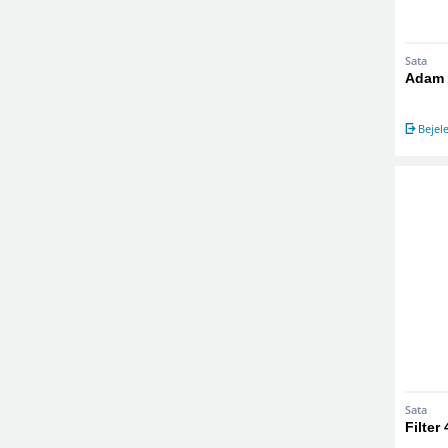
Sata
Adam 
Bejel
Sata
Filter