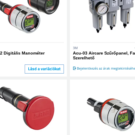
3M
2 Digitális Manométer
Acu-03 Aircare Szűrőpanel, Fa
Szerelhető
Lásd a variációkat
Bejelentkezés az árak megtekintéséh