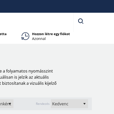
etta
Hozzon létre egy fiókot
Azonnal
ve a folyamatos nyomásszint
isan is jelzik az aktuális
ztosítanak a vizuális kijelző
Rendezés