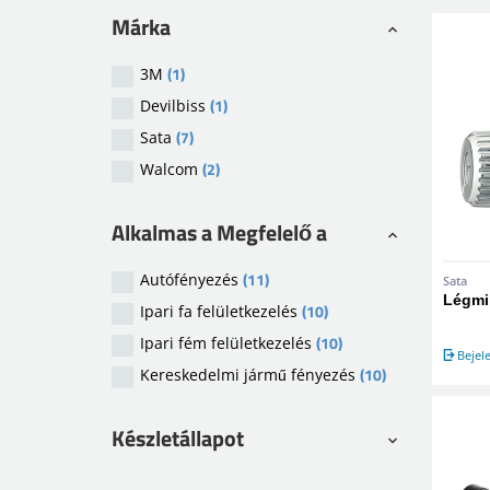
Márka
(1)
3M
(1)
Devilbiss
(7)
Sata
(2)
Walcom
Alkalmas a Megfelelő a
(11)
Autófényezés
Sata
Légmi
(10)
Ipari fa felületkezelés
(10)
Ipari fém felületkezelés
Bejel
(10)
Kereskedelmi jármű fényezés
Készletállapot