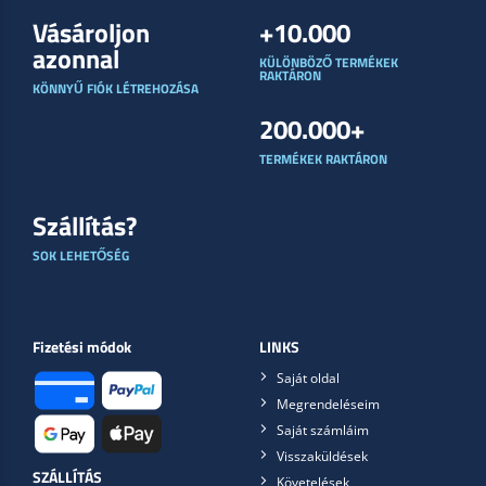
Vásároljon
+10.000
azonnal
KÜLÖNBÖZŐ TERMÉKEK
RAKTÁRON
KÖNNYŰ FIÓK LÉTREHOZÁSA
200.000+
TERMÉKEK RAKTÁRON
Szállítás?
SOK LEHETŐSÉG
Fizetési módok
LINKS
Saját oldal
Megrendeléseim
Saját számláim
Visszaküldések
SZÁLLÍTÁS
Követelések