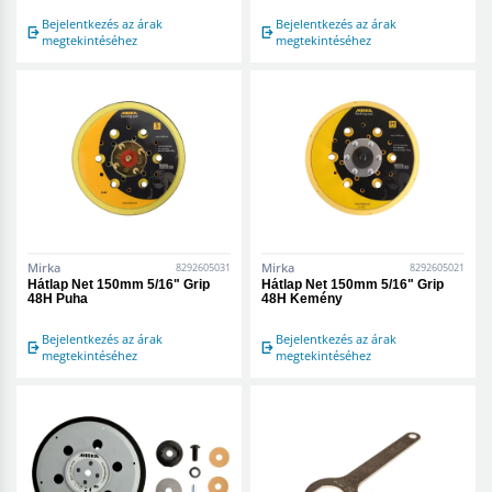
Bejelentkezés az árak
Bejelentkezés az árak
megtekintéséhez
megtekintéséhez
Mirka
Mirka
8292605031
8292605021
Hátlap Net 150mm 5/16" Grip
Hátlap Net 150mm 5/16" Grip
48H Puha
48H Kemény
Bejelentkezés az árak
Bejelentkezés az árak
megtekintéséhez
megtekintéséhez