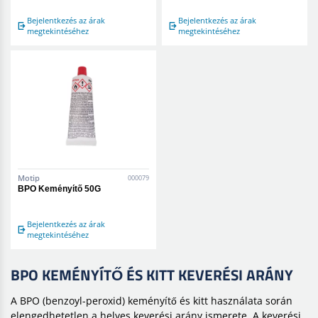
Bejelentkezés az árak
Bejelentkezés az árak
megtekintéséhez
megtekintéséhez
Motip
000079
BPO Keményítő 50G
Bejelentkezés az árak
megtekintéséhez
BPO KEMÉNYÍTŐ ÉS KITT KEVERÉSI ARÁNY
A BPO (benzoyl-peroxid) keményítő és kitt használata során
elengedhetetlen a helyes keverési arány ismerete. A keverési