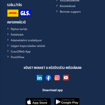
Visszaküldések
SZÁLLÍTÁS
Követelések
Remote support
INFORMÁCIÓ
Nyitva tartás
Feltételek
Adatvédelmi szabályzat
Lépjen kapcsolatba velünk
Scan2Web App
FinishFlow
KÖVET MINKET A KÖZÖSSÉGI MÉDIÁBAN
Download app