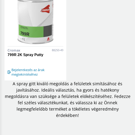
Cromax
88250-49
799R 2K Spray Putty
Bejelentkezés az árak
megtekintéséhez
A spray gitt kiváló megoldás a felületek simításához és
javításához. Ideális választás, ha gyors és hatékony
megoldásra van szüksége a felületek előkészítéséhez. Fedezze
fel széles választékunkat, és válassza ki az Önnek
legmegfelelőbb terméket a tökéletes végeredmény
érdekében!