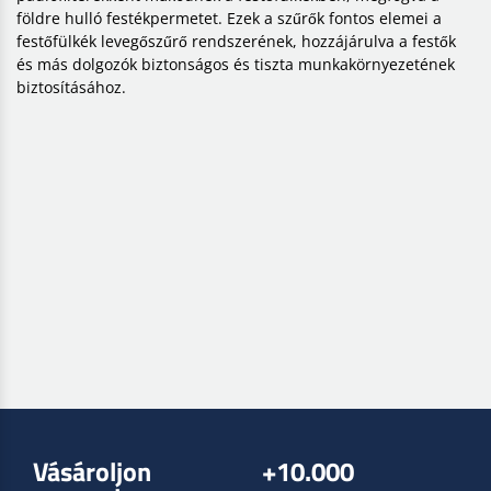
földre hulló festékpermetet. Ezek a szűrők fontos elemei a
festőfülkék levegőszűrő rendszerének, hozzájárulva a festők
és más dolgozók biztonságos és tiszta munkakörnyezetének
biztosításához.
Vásároljon
+10.000