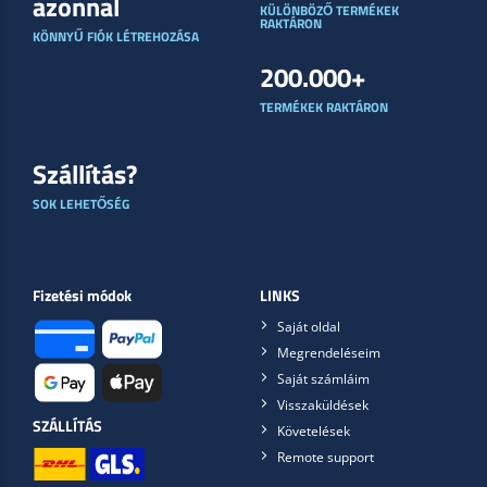
azonnal
KÜLÖNBÖZŐ TERMÉKEK
RAKTÁRON
KÖNNYŰ FIÓK LÉTREHOZÁSA
200.000+
TERMÉKEK RAKTÁRON
Szállítás?
SOK LEHETŐSÉG
Fizetési módok
LINKS
Saját oldal
Megrendeléseim
Saját számláim
Visszaküldések
SZÁLLÍTÁS
Követelések
Remote support