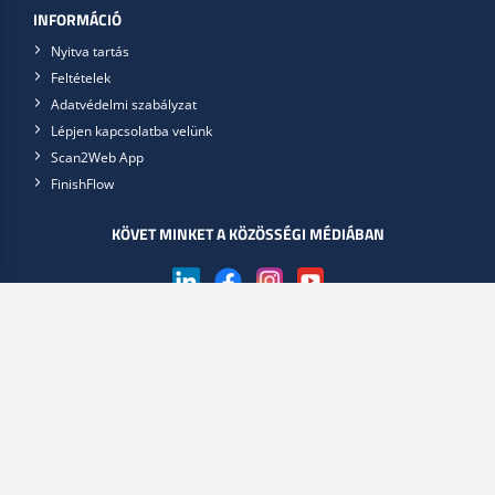
INFORMÁCIÓ
Nyitva tartás
Feltételek
Adatvédelmi szabályzat
Lépjen kapcsolatba velünk
Scan2Web App
FinishFlow
KÖVET MINKET A KÖZÖSSÉGI MÉDIÁBAN
Download app
Válassz webáruházat
Lakgruppen.hu