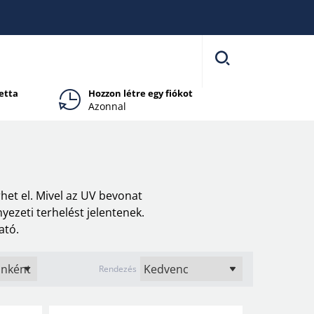
etta
Hozzon létre egy fiókot
Azonnal
het el. Mivel az UV bevonat
ezeti terhelést jelentenek.
ató.
Rendezés