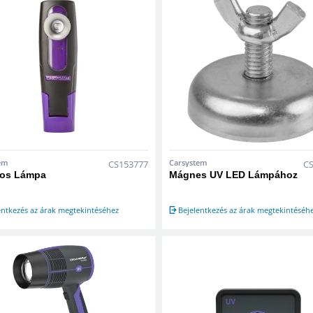
em
Carsystem
CS153777
C
os Lámpa
Mágnes UV LED Lámpához
entkezés az árak megtekintéséhez
Bejelentkezés az árak megtekintéséh