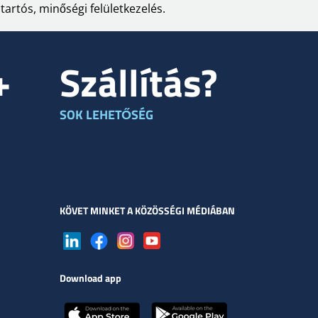
artós, minőségi felületkezelés.
+
Szállítás?
SOK LEHETŐSÉG
KÖVET MINKET A KÖZÖSSÉGI MÉDIÁBAN
Download app