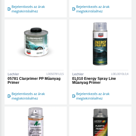
Bejelentkezés az árak
Bejelentkezés az árak
megtekintéséhez
megtekintéséhez
Lechler
Lechler
L0050781L0,5
L0EL0010L0,4
05781 Clarprimer PP Műanyag
EL010 Energy Spray Line
Primer
Műanyag Primer
Bejelentkezés az árak
Bejelentkezés az árak
megtekintéséhez
megtekintéséhez