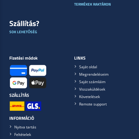
TERMÉKEK RAKTÁRON
Szállítás?
SOK LEHETŐSÉG
Fizetési módok
LINKS
Saját oldal
Megrendeléseim
Saját számláim
Visszaküldések
SZÁLLÍTÁS
Követelések
Remote support
INFORMÁCIÓ
Nyitva tartás
Feltételek