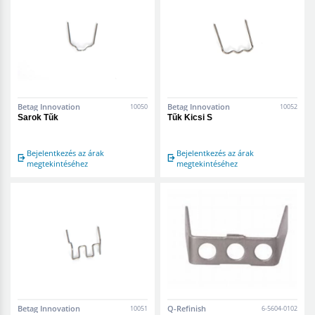
Betag Innovation
Betag Innovation
10050
10052
Sarok Tűk
Tűk Kicsi S
Bejelentkezés az árak
Bejelentkezés az árak
megtekintéséhez
megtekintéséhez
Betag Innovation
Q-Refinish
10051
6-5604-0102