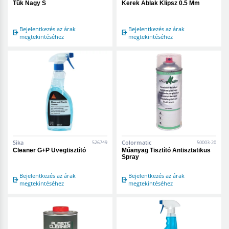
Tűk Nagy S
Kerek Ablak Klipsz 0.5 Mm
Bejelentkezés az árak
Bejelentkezés az árak
megtekintéséhez
megtekintéséhez
Sika
Colormatic
526749
50003-20
Cleaner G+P Üvegtisztító
Műanyag Tisztító Antisztatikus
Spray
Bejelentkezés az árak
Bejelentkezés az árak
megtekintéséhez
megtekintéséhez