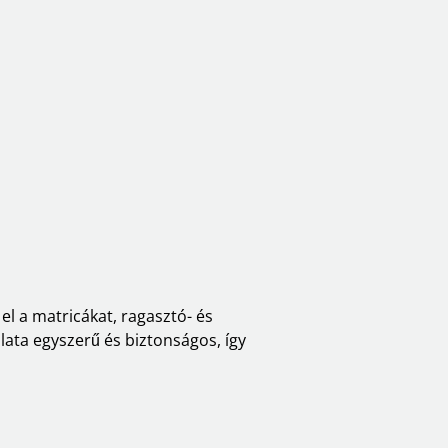
el a matricákat, ragasztó- és
ata egyszerű és biztonságos, így