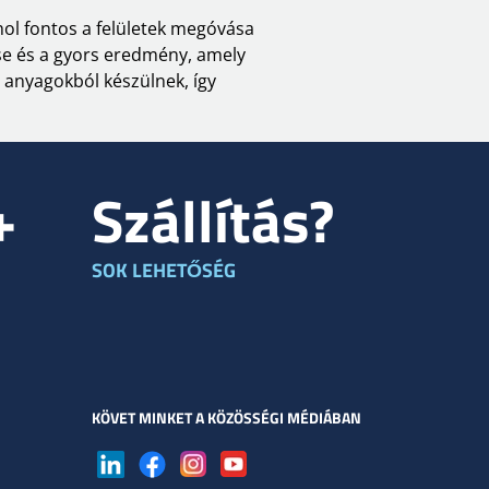
ahol fontos a felületek megóvása
lése és a gyors eredmény, amely
 anyagokból készülnek, így
+
Szállítás?
SOK LEHETŐSÉG
KÖVET MINKET A KÖZÖSSÉGI MÉDIÁBAN