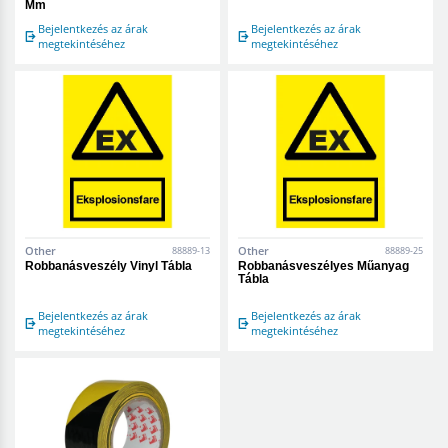
Mm
Bejelentkezés az árak
Bejelentkezés az árak
megtekintéséhez
megtekintéséhez
Other
Other
88889-13
88889-25
Robbanásveszély Vinyl Tábla
Robbanásveszélyes Műanyag
Tábla
Bejelentkezés az árak
Bejelentkezés az árak
megtekintéséhez
megtekintéséhez