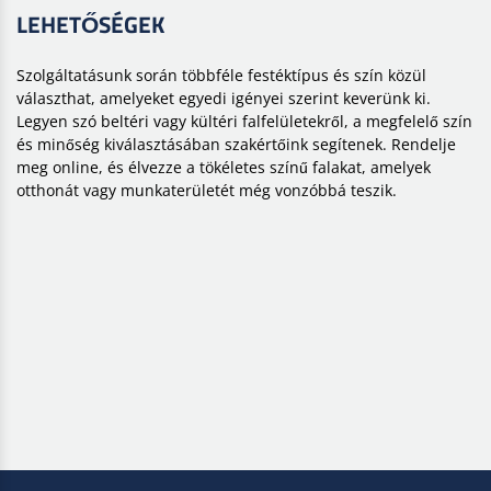
LEHETŐSÉGEK
Szolgáltatásunk során többféle festéktípus és szín közül
választhat, amelyeket egyedi igényei szerint keverünk ki.
Legyen szó beltéri vagy kültéri falfelületekről, a megfelelő szín
és minőség kiválasztásában szakértőink segítenek. Rendelje
meg online, és élvezze a tökéletes színű falakat, amelyek
otthonát vagy munkaterületét még vonzóbbá teszik.