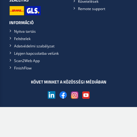
SZÁLLÍTÁS
Követelések
Remote support
INFORMÁCIÓ
Nyitva tartás
Feltételek
Adatvédelmi szabályzat
Lépjen kapcsolatba velünk
Scan2Web App
FinishFlow
KÖVET MINKET A KÖZÖSSÉGI MÉDIÁBAN
Download app